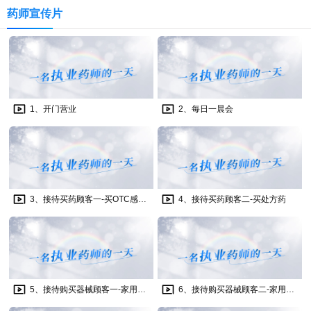
药师宣传片
1、开门营业
2、每日一晨会
3、接待买药顾客一-买OTC感冒药
4、接待买药顾客二-买处方药
5、接待购买器械顾客一-家用医疗器械选购
6、接待购买器械顾客二-家用医疗器械选购