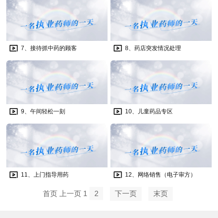
7、接待抓中药的顾客
8、药店突发情况处理
9、午间轻松一刻
10、儿童药品专区
11、上门指导用药
12、网络销售（电子审方）
首页
上一页
1
2
下一页
末页