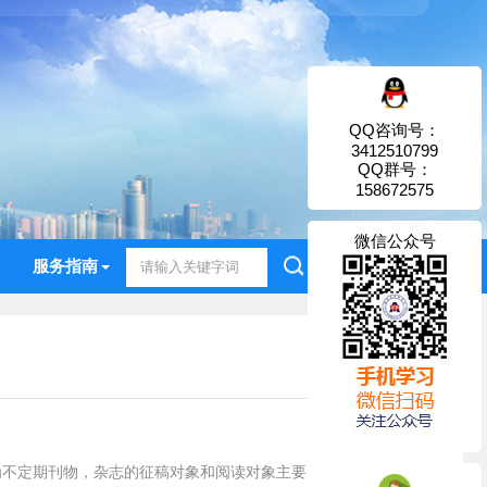
QQ咨询号：
3412510799
QQ群号：
158672575
微信公众号
服务指南
为不定期刊物，杂志的征稿对象和阅读对象主要为福建省药师协