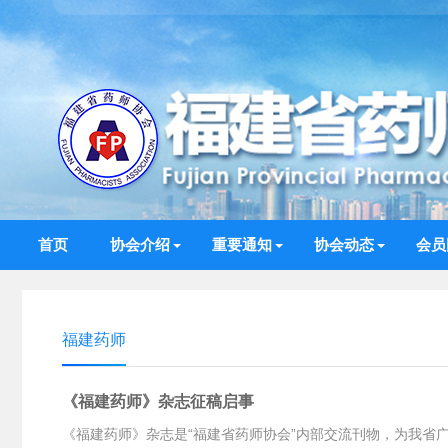
首页
协会介绍
重要通知
协会动态
会员
福建药师
《福建药师》杂志征稿启事
《福建药师》杂志是“福建省药师协会”内部交流刊物，为我