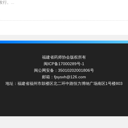
行。...
福建省药师协会版权所有
闽ICP备17000289号-1
闽公网安备：35010202001806号
邮箱：fjsysxh@126.com
地址：福建省福州市鼓楼区北二环中路恒力博纳广场南区1号楼803