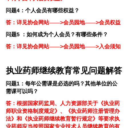
问题
4
：个人会员有哪些权益？
答：详见协会网站——
>
会员园地——
>
会员权益
问题
5
：如何成为个人会员？有哪些条件？
答：详见协会网站——
>
会员园地——
>
入会须知
执业药师继续教育常见问题解答
问题
1
：每年公需课是必选的吗？其他单位的公
需课可以吗？
答：根据国家药监局、人力资源部关于《执业药
师职业资格制度规定》、《执业药师注册管理办
法》和《执业药师继续教育暂行规定》等要求执
业药师应当按照国家专业技术人员继续教育的有