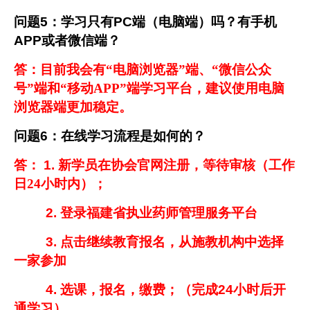
问题
5
：学习只有
PC
端（电脑端）吗？有手机
APP
或者微信端？
答：目前我会有“电脑浏览器”端、“微信公众
号”端和“移动APP”端学习平台，建议使用电脑
浏览器端更加稳定。
问题
6
：在线学习流程是如何的？
答：
1.
新学员在协会官网注册，等待审核（工作
日24小时内）；
2.
登录福建省执业药师管理服务平台
3.
点击继续教育报名，从施教机构中选择
一家参加
4.
选课，报名，缴费；（完成
24
小时后开
通学习）