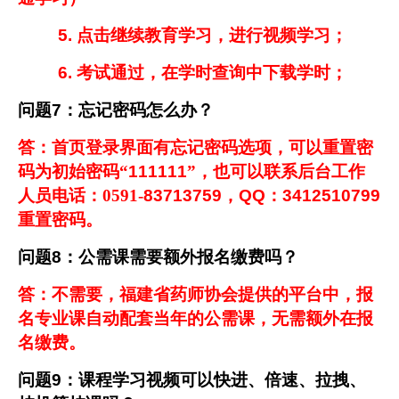
5.
点击继续教育学习，进行视频学习；
6.
考试通过，在学时查询中下载学时；
问题
7
：忘记密码怎么办？
答：首页登录界面有忘记密码选项，可以重置密
码为初始密码“
111111
”，也可以联系后台工作
人员电话：0591-
83713759
，
QQ
：
3412510799
重置密码。
问题
8
：公需课需要额外报名缴费吗？
答：不需要，福建省药师协会提供的平台中，报
名专业课自动配套当年的公需课，无需额外在报
名缴费。
问题
9
：课程学习视频可以快进、倍速、拉拽、