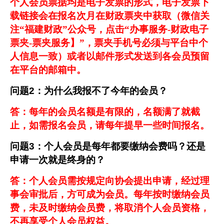
个人会员票据
均是电子发票的形式，电子发票下
载链接会在报名次月在财政票夹中获取（微信关
注“福建财政”公众号，点击“办事服务-财政电子
票夹-票夹服务】”，票夹手机号必须与平台中个
人信息一致）或者以邮件形式发送到各会员预留
在平台的邮箱中。
问题
2
：为什么我报不了今年的会员？
答：每年的会员名额是有限的，名额满了就截
止，如需报名会员，请每年提早一些时间报名。
问题
3
：个人会员是每年都要缴纳会费吗？还是
申请一次就是终身的？
答：个人会员需按规定向协会提出申请，经过理
事会审批后，方可成为会员。每年按时缴纳会员
费，未及时缴纳会员费，将取消个人会员资格，
不再享受个人会员权益。