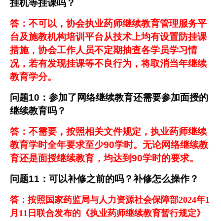
挂机等挂课吗？
答：不可以，协会执业药师继续教育管理服务平
台及施教机构培训平台从技术上均有设置防挂课
措施，协会工作人员不定期抽查各学员学习情
况，若有发现挂课等不良行为，将取消当年继续
教育学分。
问题
10
：参加了网络继续教育还需要参加面授的
继续教育吗？
答：不需要，按照相关文件规定，执业药师继续
教育学时全年要求至少
90
学时
。无论网络继续教
育还是面授继续教育，均达到
90
学时的要求。
问题
11
：可以补修之前的吗？补修怎么操作？
答：
按照国家药监局与人力资源社会保障部2024年1
月11日联合发布的《执业药师继续教育暂行规定》