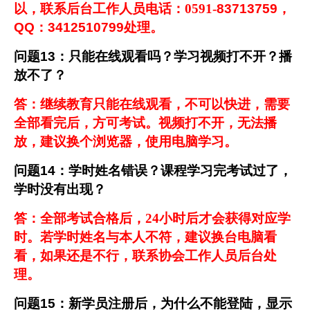
以，联系后台工作人员电话：0591-
83713759
，
QQ
：
3412510799
处理。
问题
13
：只能在线观看吗？学习视频打不开？播
放不了？
答：继续教育只能在线观看，不可以快进，需要
全部看完后，方可考试。视频打不开，无法播
放，建议换个浏览器，使用电脑学习。
问题
14
：学时姓名错误？课程学习完考试过了，
学时没有出现？
答：全部考试合格后，24小时后才会获得对应学
时。若学时姓名与本人不符，建议换台电脑看
看，如果还是不行，联系协会工作人员后台处
理。
问题
15
：新学员注册后，为什么不能登陆，显示