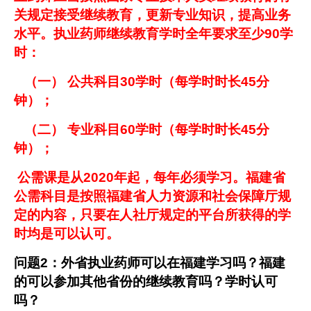
关规定接受继续教育，更新专业知识，提高业务
水平。执业药师继续教育学时全年要求至少
90
学
时
：
（一）
公共科目
30
学时（每学时时长
45
分
钟）
；
（二）
专业科目
60
学时（每学时时长
45
分
钟）
；
公需课是从
2020
年起，每年必须学习。福建省
公需科目是按照福建省人力资源和社会保障厅规
定的内容，只要在人社厅规定的平台所获得的学
时均是可以认可。
问题
2
：外省执业药师可以在福建学习吗？福建
的可以参加其他省份的继续教育吗？学时认可
吗？