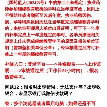
（国药监人[2024]3号）中的第二十条规定：执业药
师参加继续教育取得的学时在当年度有效，原则上
不得结转或者顺延至以后年度。执业药师因伤、
病、孕等特殊原因无法在当年度完成继续教育学时
的，由执业药师用人单位出具证明，可于下一年度
内补学完成上一年度规定的学时。
各学员按照相关
规定上传未完成继续教育学习的原因及相关单位证
明（需加盖相关单位公章），经审核通过后方可补
修上一年度的继续教育学习。
补修入口：登录平台——
>
补修报名——
>
上传证
明——
>
审核通过后（
工作日24小时内
），
报名
缴费学习。
问题
12
：报名时出现错误，无法支付等？出现收
银台，未显示银行或微信收款码？
答：换个浏览器或者重启电脑，如果还是不可