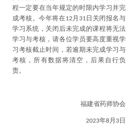
程一定要在当年规定的时限内学习并完
成考核。今年将在
月
日关闭报名与
12
31
学习系统，关闭后未完成的课程将无法
学习与考核，请各位学员要高度重视学
习考核截止时间，若逾期未完成学习与
考核，所有数据将清空，后果自行负
责。
福建省药师协会
年
月
日
2023
8
3