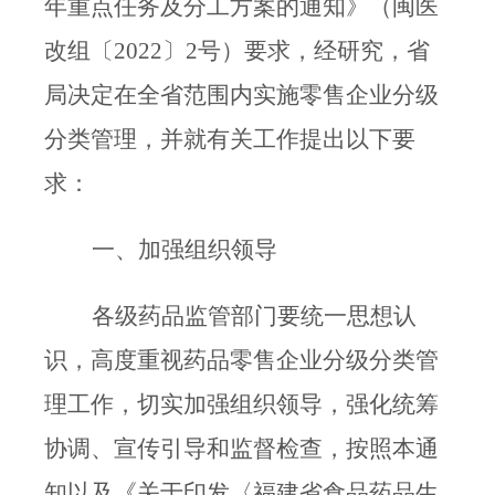
年重点任务及分工方案的通知》（闽医
改组〔
2022
〕
2
号）要求，
经研究，省
局决定在全省范围内实施
零售企业分级
分类管理，并
就有关工作提出以下要
求：
一、
加强组织领导
各级药品监管部门要统一思想认
识，高度重视药品零售企业分级分类管
理工作，切实加强组织领导，强化统筹
协调、宣传引导和监督检查，按照本通
知以及《关于印发〈福建省食品药品生