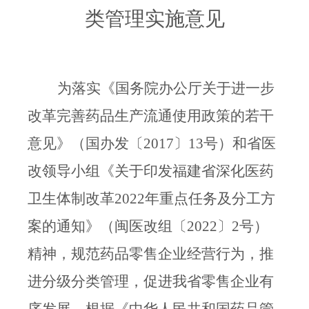
类管理实施意见
为落实《国务院办公厅关于进一步
改革完善药品生产流通使用政策的若干
意见》（国办发〔
2017
〕
13
号）和省医
改领导小组
《
关于印发福建省深化医药
卫生体
制改革
2022
年重点任务及分工方
案的通知》（闽医改组〔
2022
〕
2
号）
精神
，规范药品零售企业经营行为，推
进分级分类管理，促进我省零售企业有