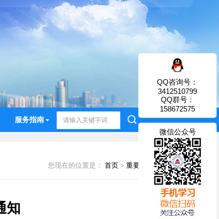
QQ咨询号：
3412510799
QQ群号：
158672575
服务指南
微信公众号
您现在的位置是：
首页
>
重要通知
>
协会通知
通知