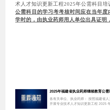
术人才知识更新工程202
5
年公需科目培
公需科目的学习
考考核
时间应在当年
度
学时的，由执业药师用人单位出具证明
2025年福建省执业药师继续教育公
上一篇
各有关单位、执业药师： 按照福建省人力资源和社会保障厅办公室《关于
开展专业技术人才知识更新工程 2025 年