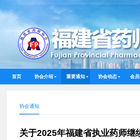
首页
协会介绍
重要通知
协会动态
会员
协会通知
关于2025年福建省执业药师