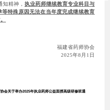
通知
精神
，
执业药师继续教育
专业科目与
孕等特殊原因无法在当年度完成继续教育
时。
福建省药师协会
202
5
年
8月
1
日
协会关于举办2025年执业药师公益面授高级研修班通