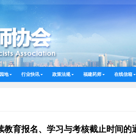
园地
行业快讯
政策法规
福建药师
在线信箱
继续教育报名、学习与考核截止时间的