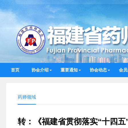
首页
协会介绍
重要通知
协会动态
会员
药师领域
转：《福建省贯彻落实“十四五