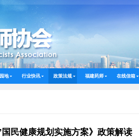
园地
行业快讯
政策法规
福建药师
在线信箱
”国民健康规划实施方案》政策解读