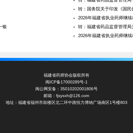
转：国务院关于印发《国民健
2026年福建省执业药师继
一银
转：福建省药品监督管理局
）
2026年福建省执业药师继
福建省药师协会版权所有
闽ICP备17000289号-1
闽公网安备：35010202001806号
邮箱：fjsysxh@126.com
地址：福建省福州市鼓楼区北二环中路恒力博纳广场南区1号楼803