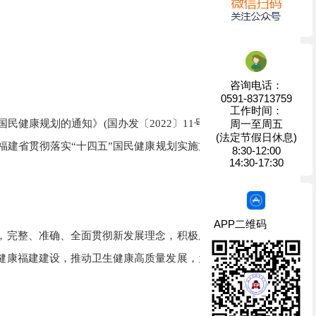
咨询电话：
0591-83713759
工作时间：
康规划的通知》(国办发〔2022〕11号)、《福建省人
周一至周五
(法定节假日休息)
《福建省贯彻落实“十四五”国民健康规划实施方案》，对落实
8:30-12:00
14:30-17:30
APP二维码
完整、准确、全面贯彻新发展理念，积极服务和融入新发
健康福建建设，推动卫生健康高质量发展，为群众提供全方