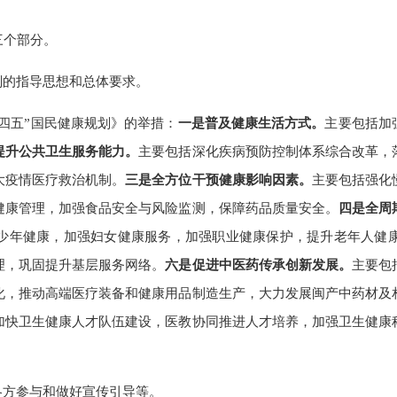
个部分。
的指导思想和总体要求。
四五”国民健康规划》的举措：
一是普及健康生活方式。
主要包括加
提升公共卫生服务能力。
主要包括深化疾病预防控制体系综合改革，
大疫情医疗救治机制。
三是全方位干预健康影响因素。
主要包括强化
健康管理，加强食品安全与风险监测，保障药品质量安全。
四是全周
少年健康，加强妇女健康服务，加强职业健康保护，提升老年人健
理，巩固提升基层服务网络。
六是促进中医药传承创新发展。
主要包
化，推动高端医疗装备和健康用品制造生产，大力发展闽产中药材及
加快卫生健康人才队伍建设，医教协同推进人才培养，加强卫生健康
方参与和做好宣传引导等。