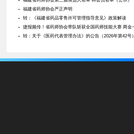
福建省药师协会严正声明
转：《福建省药品零售许可管理指导意见》政策解读
捷报频传！省药师协会带队斩获全国药师技能大赛 两金
转：关于《医药代表管理办法》的公告（2026年第42号