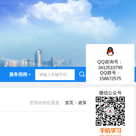
QQ咨询号：
3412510799
QQ群号：
服务指南
158672575
微信公众号
您现在的位置是：
首页
>
政策法规
>
药师领域