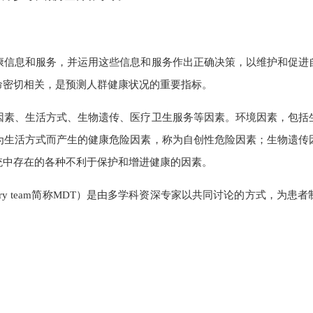
康信息和服务，并运用这些信息和服务作出正确决策，以维护和促进
命密切相关，是预测人群健康状况的重要指标。
因素、生活方式、生物遗传、医疗卫生服务等因素。环境因素，包括
为生活方式而产生的健康危险因素，称为自创性危险因素；生物遗传
统中存在的各种不利于保护和增进健康的因素。
ciplinary team简称MDT）是由多学科资深专家以共同讨论的方