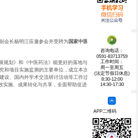
副会长杨明江应邀参会并受聘为
国家中医药管理局监测
咨询电话：
0591-83713759
工作时间：
发展规划》和《中医药法》能更好的落地与服务产业而组
周一至周五
究和项目实施监测的主要单位，成立本次专委会，将充
(法定节假日休息)
建设、国内外学术交流研讨活动等工作过程中，突显中
8:30-12:00
14:30-17:30
高效实施、成果转化与共享，全面帮助促进中药产业高质
APP二维码