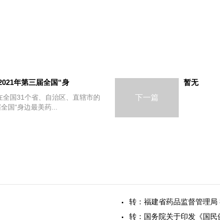
021年第三届全国“身
暂无
全国31个省、自治区、直辖市的
下一篇
国“身边最美药...
转：福建省药品监督管理局
转：国务院关于印发《国民健