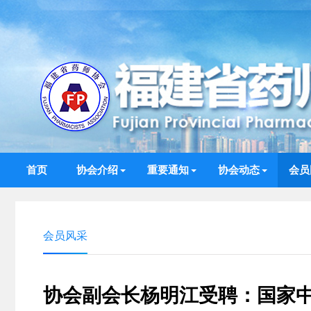
首页
协会介绍
重要通知
协会动态
会员
会员风采
协会副会长杨明江受聘：国家