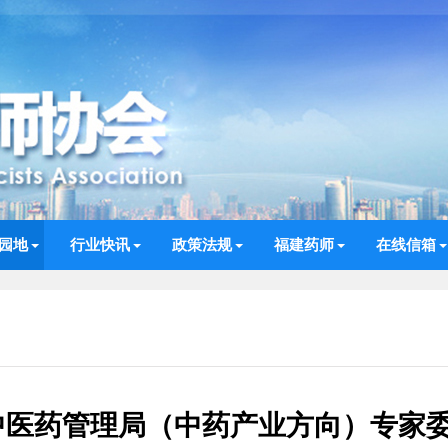
园地
行业快讯
政策法规
福建药师
在线信箱
中医药管理局（中药产业方向）专家